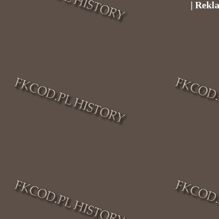
| Rekl